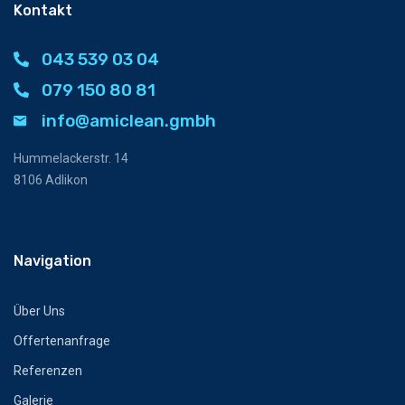
Kontakt
043 539 03 04
079 150 80 81
info@amiclean.gmbh
Hummelackerstr. 14
8106 Adlikon
Navigation
Über Uns
Offertenanfrage
Referenzen
Galerie